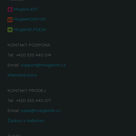
MagikAUDIT
MagikMONITOR
MagikHELPDESK
KONTAKT PODPORA
Tel.: +420 555 440 074
Email:
support@magikinfo.cz
Klientská zóna
KONTAKT PRODEJ
Tel.: +420 555 440 071
Email:
sales@magikinfo.cz
Žádost o kalkulaci