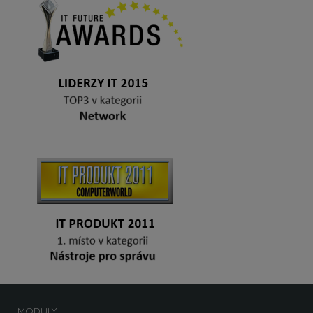
MODULY