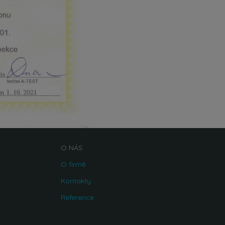
O NÁS
O firmě
Kontakty
Reference