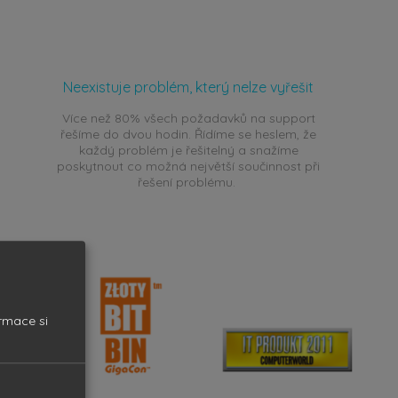
Neexistuje problém, který nelze vyřešit
Více než 80% všech požadavků na support
řešíme do dvou hodin. Řídíme se heslem, že
každý problém je řešitelný a snažíme
poskytnout co možná největší součinnost při
řešení problému.
ormace si