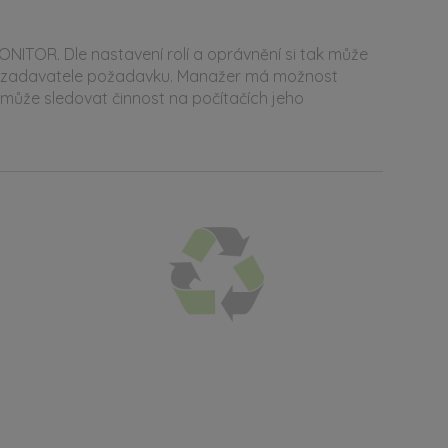
ITOR. Dle nastavení rolí a oprávnění si tak může
ače zadavatele požadavku. Manažer má možnost
 může sledovat činnost na počítačích jeho