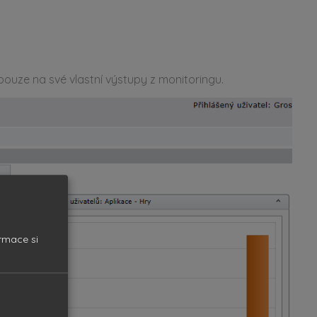
ouze na své vlastní výstupy z monitoringu.
ormace si