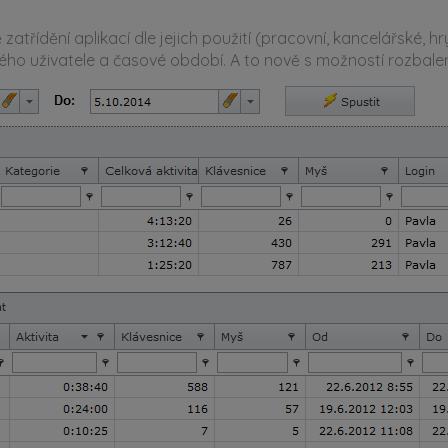
 zatřídění aplikací dle jejich použití (pracovní, kancelářské, h
ého uživatele a časové období. A to nově s možností rozbalen