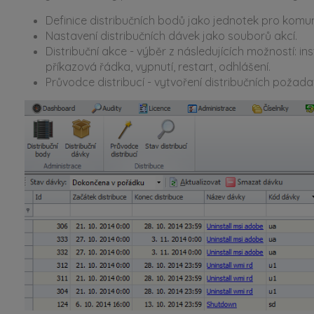
Definice distribučních bodů jako jednotek pro komuni
Nastavení distribučních dávek jako souborů akcí.
Distribuční akce - výběr z následujících možností: i
příkazová řádka, vypnutí, restart, odhlášení.
Průvodce distribucí - vytvoření distribučních pož