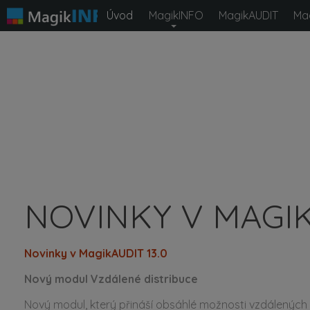
Úvod
MagikINFO
MagikAUDIT
Ma
NOVINKY V MAGIK
Novinky v MagikAUDIT 13.0
Nový modul Vzdálené distribuce
Nový modul, který přináší obsáhlé možnosti vzdálených d