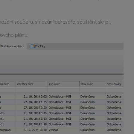
smazání souboru, smazání adresáře, spuštění, skript,
sového plánu.