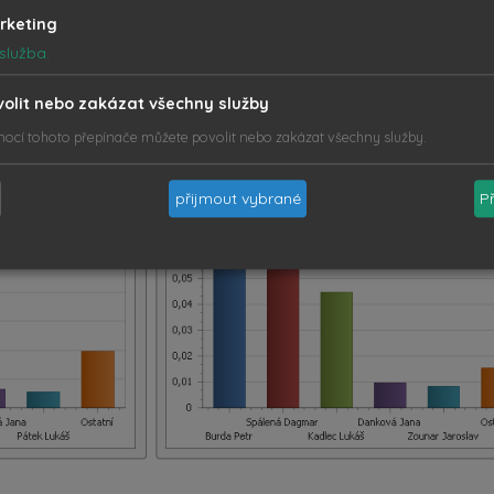
rketing
služba.
volit nebo zakázat všechny služby
ocí tohoto přepínače můžete povolit nebo zakázat všechny služby.
přijmout vybrané
P