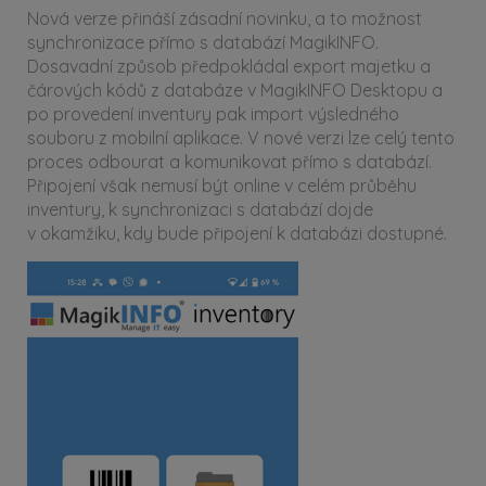
Nová verze přináší zásadní novinku, a to možnost
synchronizace přímo s databází MagikINFO.
Dosavadní způsob předpokládal export majetku a
čárových kódů z databáze v MagikINFO Desktopu a
po provedení inventury pak import výsledného
souboru z mobilní aplikace. V nové verzi lze celý tento
proces odbourat a komunikovat přímo s databází.
Připojení však nemusí být online v celém průběhu
inventury, k synchronizaci s databází dojde
v okamžiku, kdy bude připojení k databázi dostupné.