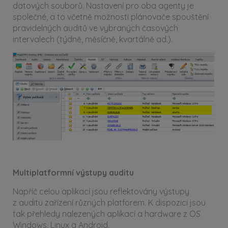
datových souborů. Nastavení pro oba agenty je
společné, a to včetně možnosti plánovače spouštění
pravidelných auditů ve vybraných časových
intervalech (týdně, měsíčně, kvartálně ad.).
Multiplatformní výstupy auditu
Napříč celou aplikací jsou reflektovány výstupy
z auditu zařízení různých platforem. K dispozici jsou
tak přehledy nalezených aplikací a hardware z OS
Windows, Linux a Android.