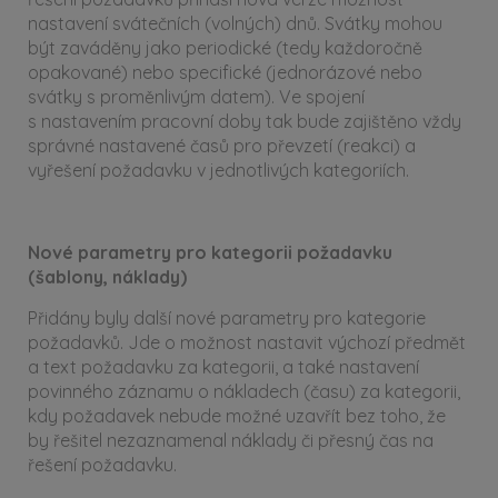
nastavení svátečních (volných) dnů. Svátky mohou
být zaváděny jako periodické (tedy každoročně
opakované) nebo specifické (jednorázové nebo
svátky s proměnlivým datem). Ve spojení
s nastavením pracovní doby tak bude zajištěno vždy
správné nastavené časů pro převzetí (reakci) a
vyřešení požadavku v jednotlivých kategoriích.
Nové parametry pro kategorii požadavku
(šablony, náklady)
Přidány byly další nové parametry pro kategorie
požadavků. Jde o možnost nastavit výchozí předmět
a text požadavku za kategorii, a také nastavení
povinného záznamu o nákladech (času) za kategorii,
kdy požadavek nebude možné uzavřít bez toho, že
by řešitel nezaznamenal náklady či přesný čas na
řešení požadavku.