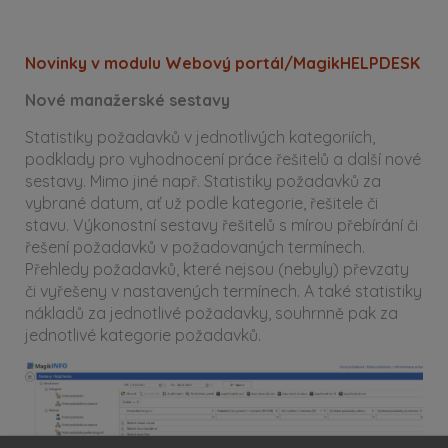
Novinky v modulu Webový portál/MagikHELPDESK
Nové manažerské sestavy
Statistiky požadavků v jednotlivých kategoriích,
podklady pro vyhodnocení práce řešitelů a další nové
sestavy. Mimo jiné např. Statistiky požadavků za
vybrané datum, ať už podle kategorie, řešitele či
stavu. Výkonostní sestavy řešitelů s mírou přebírání či
řešení požadavků v požadovaných termínech.
Přehledy požadavků, které nejsou (nebyly) převzaty
či vyřešeny v nastavených termínech. A také statistiky
nákladů za jednotlivé požadavky, souhrnně pak za
jednotlivé kategorie požadavků.