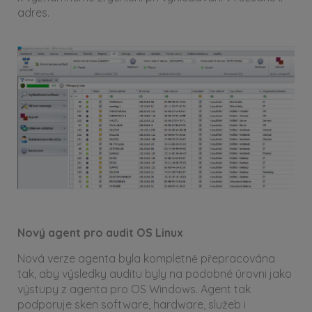
adres.
Nový agent pro audit OS Linux
Nová verze agenta byla kompletně přepracována
tak, aby výsledky auditu byly na podobné úrovni jako
výstupy z agenta pro OS Windows. Agent tak
podporuje sken software, hardware, služeb i