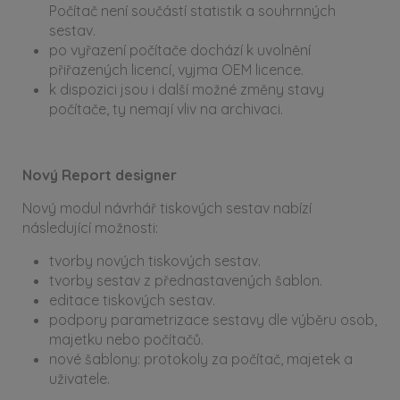
Počítač není součástí statistik a souhrnných
sestav.
po vyřazení počítače dochází k uvolnění
přiřazených licencí, vyjma OEM licence.
k dispozici jsou i další možné změny stavy
počítače, ty nemají vliv na archivaci.
Nový Report designer
Nový modul návrhář tiskových sestav nabízí
následující možnosti:
tvorby nových tiskových sestav.
tvorby sestav z přednastavených šablon.
editace tiskových sestav.
podpory parametrizace sestavy dle výběru osob,
majetku nebo počítačů.
nové šablony: protokoly za počítač, majetek a
uživatele.