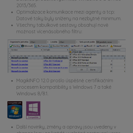
2013/365.
Optimalizace komunikace mezi agenty a tcp:
Datové toky byly sníženy na nezbytné minimum.
Všechny tabulkové sestavy obsahují nově
možnost vícenásobného filtru:
MagikINFO 12.0 prošlo úspěšně certifikačním
procesem kompatibility s Windows 7 a také
Windows 8/8.1.
Další novinky, změny a opravy jsou uvedeny v